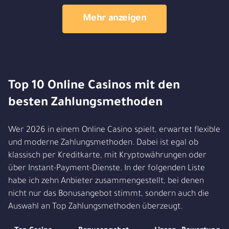
Mehr anzeigen
Top 10 Online Casinos mit den
besten Zahlungsmethoden
Wer 2026 in einem Online Casino spielt, erwartet flexible
und moderne Zahlungsmethoden. Dabei ist egal ob
klassisch per Kreditkarte, mit Kryptowährungen oder
über Instant-Payment-Dienste. In der folgenden Liste
habe ich zehn Anbieter zusammengestellt, bei denen
nicht nur das Bonusangebot stimmt, sondern auch die
Auswahl an Top Zahlungsmethoden überzeugt.