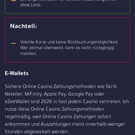
Zahlungsmethoden für schnelle Auszahlungen, oft
ohne Limit.
Nachteil:
Volatile Kurse und keine Rückbuchungsmöglichkeit.
Wer einmal überweist, kann es nicht rückgängig
machen.
E-Wallets
Sichere Online Casino Zahlungsmethoden wie Skrill,
Neteller, MiFinity, Apple Pay, Google Pay oder
eZeeWallet sind 2026 in fast jedem Casino vertreten. Ich
nutze diese Online Casino Zahlungsmethoden
regelmäßig, weil Online Casino Zahlungen sofort
ankommen und Auszahlungen meist innerhalb weniger
Stunden abgewickelt werden.