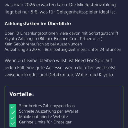
was man 2026 erwarten kann. Die Mindesteinzahlung
liegt bei nur 5 €, was für Gelegenheitsspieler ideal ist.
Zahlungsfakten im Überblick:
Über 10 Einzahlungsoptionen, viele davon mit Sofortgutschrift
Krypto-Zahlungen (Bitcoin, Binance Coin, Tether u. a.)
Kein Gebührenaufschlag bei Auszahlungen
Auszahlung ab 20 € – Bearbeitungszeit meist unter 24 Stunden
Wenn du flexibel bleiben willst, ist Need For Spin auf
jeden Fall eine gute Adresse, wenn du öfter wechselst
zwischen Kredit- und Debitkarten, Wallet und Krypto.
Vorteile:
Sehr breites Zahlungsportfolio
Schnelle Auszahlung per eWallet
Mobile optimierte Website
Geringe Limits für Einsteiger