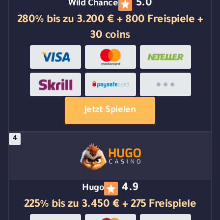
5.0
Wild Chance
280% bis zu 3.200 € + 800 Freispiele +
30 coins
Jetzt Spielen
4.9
Hugo
225% bis zu 3.450 € + 275 Freispiele