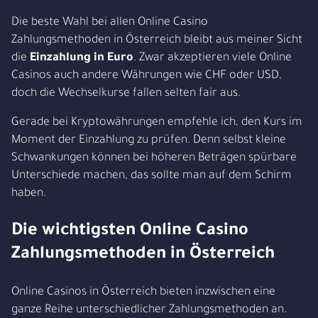
Die beste Wahl bei allen Online Casino
Zahlungsmethoden in Österreich bleibt aus meiner Sicht
die
Einzahlung in Euro
. Zwar akzeptieren viele Online
Casinos auch andere Währungen wie CHF oder USD,
doch die Wechselkurse fallen selten fair aus.
Gerade bei Kryptowährungen empfehle ich, den Kurs im
Moment der Einzahlung zu prüfen. Denn selbst kleine
Schwankungen können bei höheren Beträgen spürbare
Unterschiede machen, das sollte man auf dem Schirm
haben.
Die wichtigsten Online Casino
Zahlungsmethoden in Österreich
Online Casinos in Österreich bieten inzwischen eine
ganze Reihe unterschiedlicher Zahlungsmethoden an.