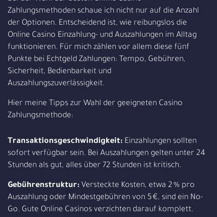
Zahlungsmethoden schaue ich nicht nur auf die Anzahl
der Optionen. Entscheidend ist, wie reibungslos die
Online Casino Einzahlung- und Auszahlungen im Alltag
funktionieren. Für mich zählen vor allem diese fünf
Punkte bei Echtgeld Zahlungen: Tempo, Gebühren,
Sicherheit, Bedienbarkeit und
Auszahlungszuverlässigkeit.
Hier meine Tipps zur Wahl der geeigneten Casino
Zahlungsmethode:
Transaktionsgeschwindigkeit:
Einzahlungen sollten
sofort verfügbar sein. Bei Auszahlungen gelten unter 24
Stunden als gut, alles über 72 Stunden ist kritisch.
Gebührenstruktur:
Versteckte Kosten, etwa 2 % pro
Auszahlung oder Mindestgebühren von 5 €, sind ein No-
Go. Gute Online Casinos verzichten darauf komplett.