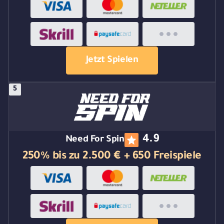
Jetzt Spielen
4.9
Need For Spin
250% bis zu 2.500 € + 650 Freispiele