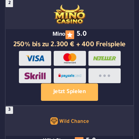
5.0
Mino
250% bis zu 2.300 € + 400 Freispiele
Jetzt Spielen