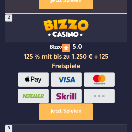
Jetzt Spielen
5.0
Bizzo
125 % mit bis zu 1.250 € + 125
Freispiele
Jetzt Spielen