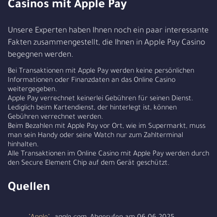
Casinos mit Apple Pay
Unsere Experten haben Ihnen noch ein paar interessante
Fakten zusammengestellt, die Ihnen in Apple Pay Casino
begegnen werden.
Bei Transaktionen mit Apple Pay werden keine persönlichen
Informationen oder Finanzdaten an das Online Casino
weitergegeben.
Apple Pay verrechnet keinerlei Gebühren für seinen Dienst.
Lediglich beim Kartendienst, der hinterlegt ist, können
Gebühren verrechnet werden.
Beim Bezahlen mit Apple Pay vor Ort, wie im Supermarkt, muss
man sein Handy oder seine Watch nur zum Zahlterminal
hinhalten.
Alle Transaktionen im Online Casino mit Apple Pay werden durch
den Secure Element Chip auf dem Gerät geschützt.
Quellen