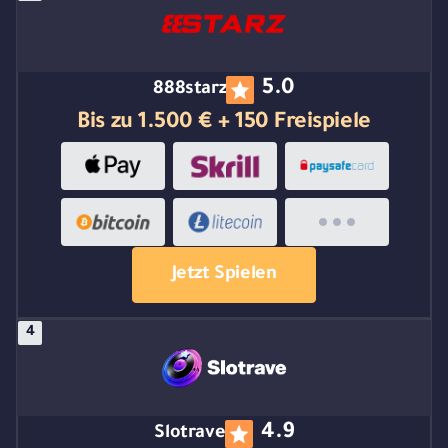
5.0
888starz
Bis zu 1.500 € + 150 Freispiele
Jetzt Spielen
4.9
Slotrave