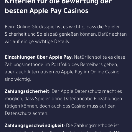
Kriterien für die Bewertung der
besten Apple Pay Casinos
Beim Online Glücksspiel ist es wichtig, dass die Spieler
Sicherheit und Spielspaß genießen können. Dafür achten
wir auf einige wichtige Details.
Einzahlungen über Apple Pay
: Natürlich sollte es diese
Zahlungsmethode im Portfolio des Betreibers geben,
aber auch Alternativen zu Apple Pay im Online Casino
sind wichtig.
Zahlungssicherheit
: Der Apple Datenschutz macht es
möglich, dass Spieler ohne Datenangabe Einzahlungen
tätigen können, doch auch das Casino muss auf den
Datenschutz achten.
Zahlungsgeschwindigkeit
: Die Zahlungsmethode ist