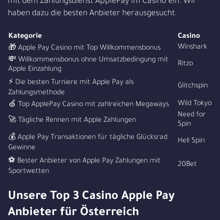
mit dem Zahlungsdienst ApplePay im Casino ein. Wir
haben dazu die besten Anbieter herausgesucht.
Kategorie
Casino
Winshark
🎁 Apple Pay Casino mit Top Willkommensbonus
💸 Willkommensbonus ohne Umsatzbedingung mit
Ritzo
Apple Einzahlung
⚡️ Die besten Turniere mit Apple Pay als
Glitchspin
Zahlungsmethode
Wild Tokyo
🍏 Top ApplePay Casino mit zahlreichen Megaways
Need for
🚀 Tägliche Rennen mit Apple Zahlungen
Spin
💰 Apple Pay Transaktionen für tägliche Glücksrad
Hell Spin
Gewinne
⚽ Bester Anbieter von Apple Pay Zahlungen mit
20Bet
Sportwetten
Unsere Top 3 Casino Apple Pay
Anbieter für Österreich