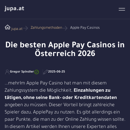
jupa.at
Zahlungsmethoden
Apple Pay Casinos
jupa.at
Die besten Apple Pay Casinos in
Österreich 2026
Gregor Spindler
2025-06-25
...mehr
Im Apple Pay Casino hat man mit diesem
Zahlungssystem die Möglichkeit,
Einzahlungen zu
tätigen, ohne seine Bank- oder Kreditkartendaten
angeben zu müssen. Dieser Vorteil bringt zahlreiche
Spieler dazu, ApplePay zu nutzen. Es gibt allerdings ein
paar Punkte, die man zu der Online Zahlung wissen sollte.
In diesem Artikel werden Ihnen unsere Experten alles