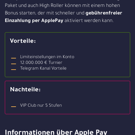
Paket und auch High Roller können mit einem hohen
Bonus starten, der mit schneller und
gebührenfreier
Einzahlung per ApplePay
aktiviert werden kann.
Vorteile:
Limiteinstellungen im Konto
12.000.000 € Turnier
Telegram Kanal Vorteile
Nachteile:
VIP Club nur 5 Stufen
Informationen über Apple Pay