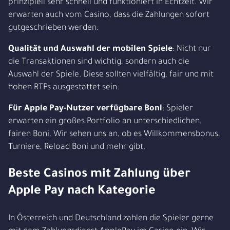
prinzipiell sehr schnell und funktioniert in Echtzeit. Wir
erwarten auch vom Casino, dass die Zahlungen sofort
gutgeschrieben werden.
Qualität und Auswahl der mobilen Spiele
: Nicht nur
die Transaktionen sind wichtig, sondern auch die
Auswahl der Spiele. Diese sollten vielfältig, fair und mit
hohen RTPs ausgestattet sein.
Für Apple Pay-Nutzer verfügbare Boni
: Spieler
erwarten ein großes Portfolio an unterschiedlichen,
fairen Boni. Wir sehen uns an, ob es Willkommensbonus,
Turniere, Reload Boni und mehr gibt.
Beste Casinos mit Zahlung über
Apple Pay nach Kategorie
In Österreich und Deutschland zahlen die Spieler gerne