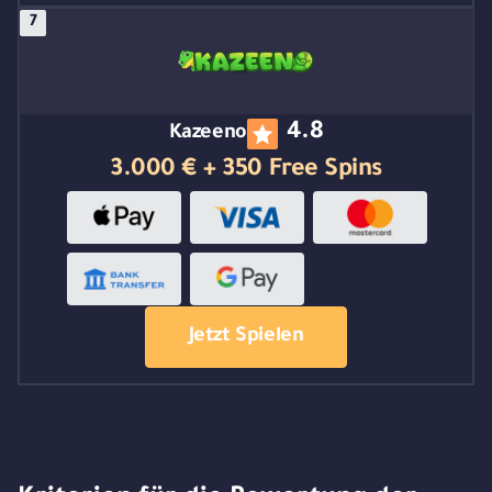
4.8
Kazeeno
3.000 € + 350 Free Spins
Jetzt Spielen