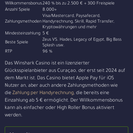
Willkommensbonus
240 % bis zu 2.500 € + 300 Freispiele
Anzahl Spiele
8.000+
Visa/Mastercard, Paysafecard,
Zahlungsmethoden
Handyrechnung, Skrill, Rapid Transfer,
Kryptowährungen und mehr
Mindesteinzahlung
5 €
Zeus VS. Hades, Legacy of Egypt, Big Bass
Beste Spiele
Splash usw.
RTP
96 %
Das Winshark Casino ist ein lizenzierter
Glücksspielanbieter aus Curaçao, der erst seit 2024 auf
dem Markt ist. Das Casino bietet Apple Pay für iOS
Nutzer an, aber auch andere Zahlungsmethoden wie
die
Zahlung per Handyrechnung
, die bereits eine
Einzahlung ab 5 € ermöglicht. Der Willkommensbonus
kann als einfacher oder High Roller Bonus aktiviert
werden.