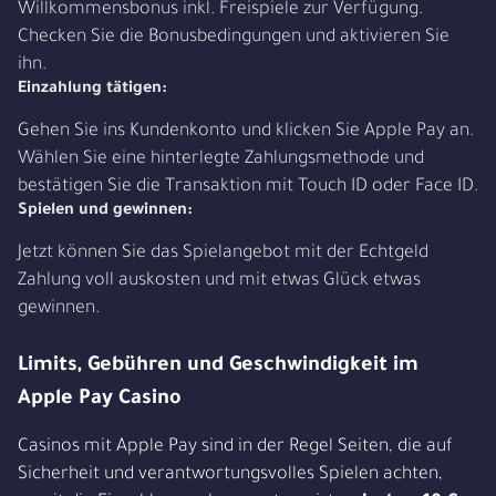
Willkommensbonus inkl. Freispiele zur Verfügung.
Checken Sie die Bonusbedingungen und aktivieren Sie
ihn.
Einzahlung tätigen:
Gehen Sie ins Kundenkonto und klicken Sie Apple Pay an.
Wählen Sie eine hinterlegte Zahlungsmethode und
bestätigen Sie die Transaktion mit Touch ID oder Face ID.
Spielen und gewinnen:
Jetzt können Sie das Spielangebot mit der Echtgeld
Zahlung voll auskosten und mit etwas Glück etwas
gewinnen.
Limits, Gebühren und Geschwindigkeit im
Apple Pay Casino
Casinos mit Apple Pay sind in der Regel Seiten, die auf
Sicherheit und verantwortungsvolles Spielen achten,