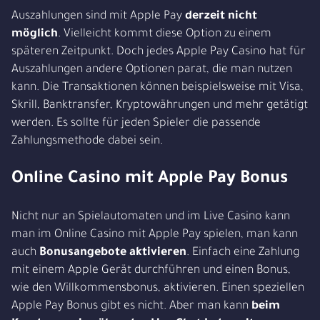
Auszahlungen sind mit Apple Pay
derzeit nicht
möglich
. Vielleicht kommt diese Option zu einem
späteren Zeitpunkt. Doch jedes Apple Pay Casino hat für
Auszahlungen andere Optionen parat, die man nutzen
kann. Die Transaktionen können beispielsweise mit Visa,
Skrill, Banktransfer, Kryptowährungen und mehr getätigt
werden. Es sollte für jeden Spieler die passende
Zahlungsmethode dabei sein.
Online Casino mit Apple Pay Bonus
Nicht nur an Spielautomaten und im Live Casino kann
man im Online Casino mit Apple Pay spielen, man kann
auch
Bonusangebote aktivieren
. Einfach eine Zahlung
mit einem Apple Gerät durchführen und einen Bonus,
wie den Willkommensbonus, aktivieren. Einen speziellen
Apple Pay Bonus gibt es nicht. Aber man kann
beim