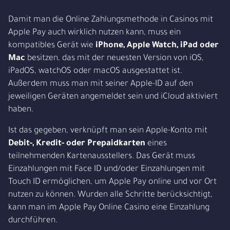
Damit man die Online Zahlungsmethode in Casinos mit
Apple Pay auch wirklich nutzen kann, muss ein
kompatibles Gerät wie
iPhone, Apple Watch, iPad oder
Mac
besitzen, das mit der neuesten Version von iOS,
iPadOS, watchOS oder macOS ausgestattet ist.
Außerdem muss man mit seiner Apple-ID auf den
jeweiligen Geräten angemeldet sein und iCloud aktiviert
haben.
Ist das gegeben, verknüpft man sein Apple-Konto mit
Debit-, Kredit- oder Prepaidkarten
eines
teilnehmenden Kartenausstellers. Das Gerät muss
Einzahlungen mit Face ID und/oder Einzahlungen mit
Touch ID ermöglichen, um Apple Pay online und vor Ort
nutzen zu können. Wurden alle Schritte berücksichtigt,
kann man im Apple Pay Online Casino eine Einzahlung
durchführen.