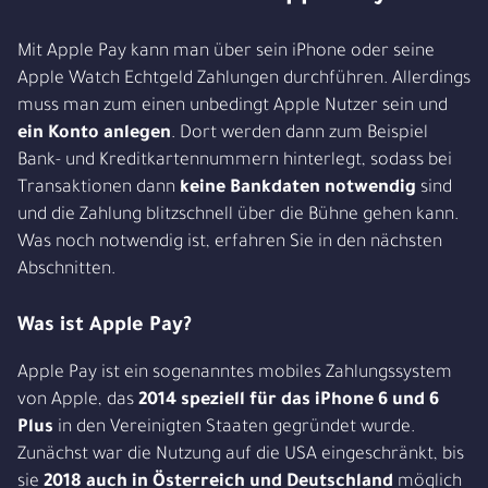
Mit Apple Pay kann man über sein iPhone oder seine
Apple Watch Echtgeld Zahlungen durchführen. Allerdings
muss man zum einen unbedingt Apple Nutzer sein und
ein Konto anlegen
. Dort werden dann zum Beispiel
Bank- und Kreditkartennummern hinterlegt, sodass bei
Transaktionen dann
keine Bankdaten notwendig
sind
und die Zahlung blitzschnell über die Bühne gehen kann.
Was noch notwendig ist, erfahren Sie in den nächsten
Abschnitten.
Was ist Apple Pay?
Apple Pay ist ein sogenanntes mobiles Zahlungssystem
von Apple, das
2014 speziell für das iPhone 6 und 6
Plus
in den Vereinigten Staaten gegründet wurde.
Zunächst war die Nutzung auf die USA eingeschränkt, bis
sie
2018 auch in Österreich und Deutschland
möglich